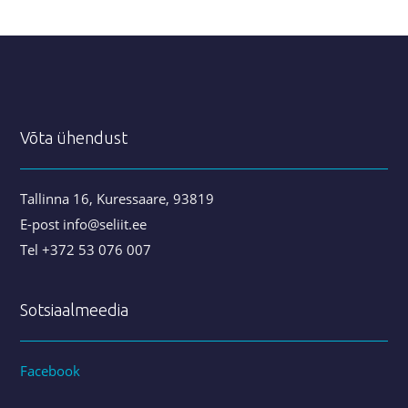
Võta ühendust
Tallinna 16, Kuressaare, 93819
E-post info@seliit.ee
Tel +372 53 076 007
Sotsiaalmeedia
Facebook