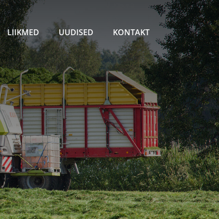
LIIKMED
UUDISED
KONTAKT