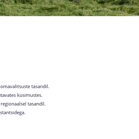
omavalitsuste tasandil.
tavates küsimustes.
regionaalsel tasandil.
stantsidega.