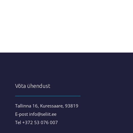
Võta ühendust
Tallinna 16, Kuressaare, 93819
E-post info@seliit.ee
Tel +372 53 076 007